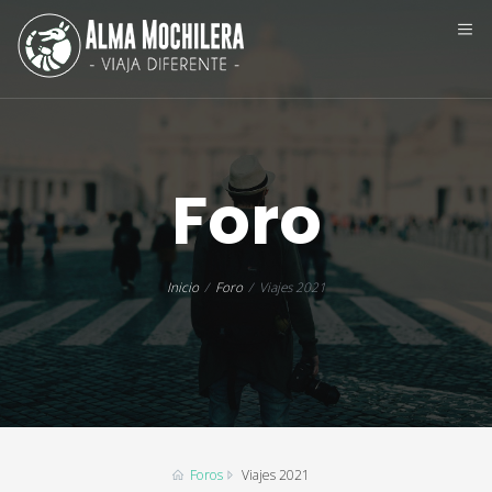
Foro
Inicio
Foro
Viajes 2021
Foros
Viajes 2021