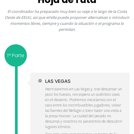
El coordinador ha preparado muy bien su viaje a lo largo de la Costa
Oeste de EEUU, así que el/ella puede proponer alternativas o introducir
momentos libres, siempre y cuando la situación o el programa lo
permitan.
1ª Parte
LAS VEGAS
Aterrizaremos en Las Vegas y, tras descansar un
poco los huesos, nos espera un auténtico oasis
en el desierto. Podremos mezclarnos con el
caos entre los incombustibles jugadores, visitar
las fuentes del Bellagio o bien hacer una visita a
la presa Hoover. La ciudad del pecado no
descansa y nosotros no pararemos de descubrir
lugares icónicos.