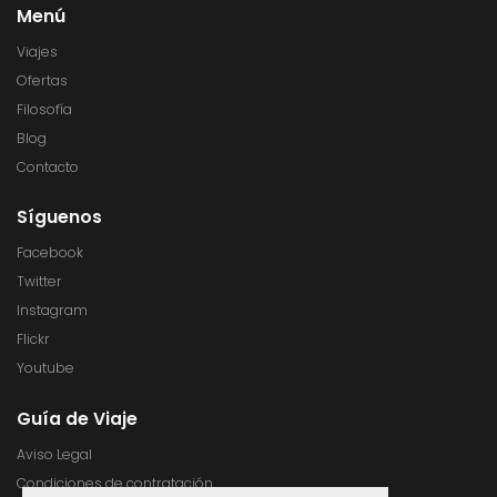
Menú
Viajes
Ofertas
Filosofía
Blog
Contacto
Síguenos
Facebook
Twitter
Instagram
Flickr
Youtube
Guía de Viaje
Aviso Legal
Condiciones de contratación