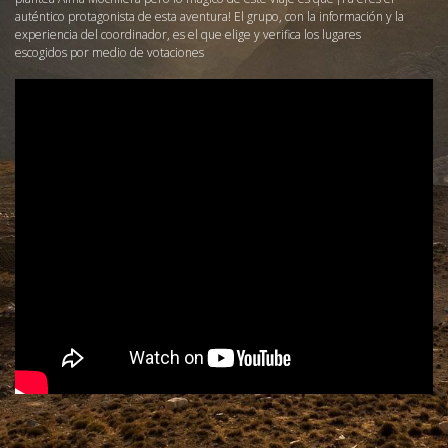
auténtico protagonista de esta aventura! El grupo, con la información y la
experiencia del coordinador, es el que elige y verifica los lugares
escogidos por medio de votaciones